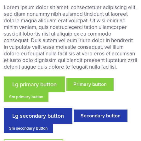
Lorem ipsum dolor sit amet, consectetuer adipiscing elit,
sed diam nonummy nibh euismod tincidunt ut laoreet
dolore magna aliquam erat volutpat. Ut wisi enim ad
minim veniam, quis nostrud exerci tation ullamcorper
suscipit lobortis nisl ut aliquip ex ea commodo
consequat. Duis autem vel eum iriure dolor in hendrerit
in vulputate velit esse molestie consequat, vel illum
dolore eu feugiat nulla facilisis at vero eros et accumsan
et iusto odio dignissim qui blandit praesent luptatum zzril
delenit augue duis dolore te feugait nulla facilisi.
Lg primary button
Primary button
Sm primary button
Lg secondary button
Secondary button
Sm secondary button