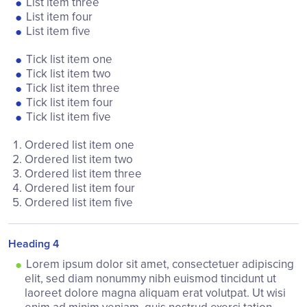
List item three
List item four
List item five
Tick list item one
Tick list item two
Tick list item three
Tick list item four
Tick list item five
Ordered list item one
Ordered list item two
Ordered list item three
Ordered list item four
Ordered list item five
Heading 4
Lorem ipsum dolor sit amet, consectetuer adipiscing
elit, sed diam nonummy nibh euismod tincidunt ut
laoreet dolore magna aliquam erat volutpat. Ut wisi
enim ad minim veniam, quis nostrud exerci tation