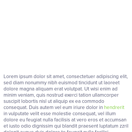
Lorem ipsum dolor sit amet, consectetuer adipiscing elit,
sed diam nonummy nibh euismod tincidunt ut laoreet
dolore magna aliquam erat volutpat. Ut wisi enim ad
minim veniam, quis nostrud exerci tation ullamcorper
suscipit lobortis nisl ut aliquip ex ea commodo
consequat. Duis autem vel eum iriure dolor in
hendrerit
in vulputate velit esse molestie consequat, vel illum
dolore eu feugiat nulla facilisis at vero eros et accumsan
et iusto odio dignissim qui blandit praesent luptatum zzril
delenit augue duis dolore te feugait nulla facilisi.