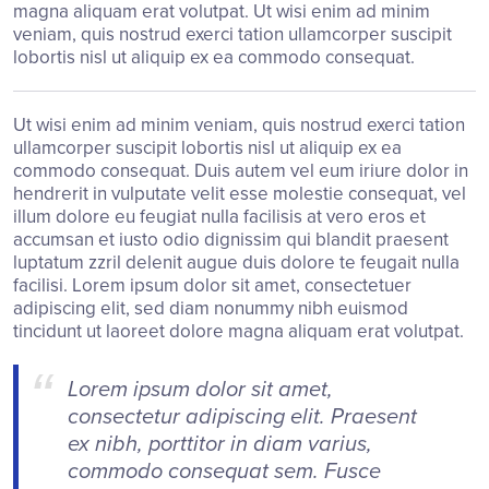
magna aliquam erat volutpat. Ut wisi enim ad minim
veniam, quis nostrud exerci tation ullamcorper suscipit
lobortis nisl ut aliquip ex ea commodo consequat.
Ut wisi enim ad minim veniam, quis nostrud exerci tation
ullamcorper suscipit lobortis nisl ut aliquip ex ea
commodo consequat. Duis autem vel eum iriure dolor in
hendrerit in vulputate velit esse molestie consequat, vel
illum dolore eu feugiat nulla facilisis at vero eros et
accumsan et iusto odio dignissim qui blandit praesent
luptatum zzril delenit augue duis dolore te feugait nulla
facilisi. Lorem ipsum dolor sit amet, consectetuer
adipiscing elit, sed diam nonummy nibh euismod
tincidunt ut laoreet dolore magna aliquam erat volutpat.
Lorem ipsum dolor sit amet,
consectetur adipiscing elit. Praesent
ex nibh, porttitor in diam varius,
commodo consequat sem. Fusce