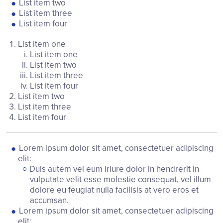
List item two
List item three
List item four
List item one
List item one
List item two
List item three
List item four
List item two
List item three
List item four
Lorem ipsum dolor sit amet, consectetuer adipiscing
elit:
Duis autem vel eum iriure dolor in hendrerit in
vulputate velit esse molestie consequat, vel illum
dolore eu feugiat nulla facilisis at vero eros et
accumsan.
Lorem ipsum dolor sit amet, consectetuer adipiscing
elit: