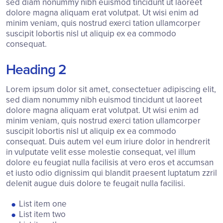
sed diam nonummy nibh euismod tincidunt ut laoreet
dolore magna aliquam erat volutpat. Ut wisi enim ad
minim veniam, quis nostrud exerci tation ullamcorper
suscipit lobortis nisl ut aliquip ex ea commodo
consequat.
Heading 2
Lorem ipsum dolor sit amet, consectetuer adipiscing elit,
sed diam nonummy nibh euismod tincidunt ut laoreet
dolore magna aliquam erat volutpat. Ut wisi enim ad
minim veniam, quis nostrud exerci tation ullamcorper
suscipit lobortis nisl ut aliquip ex ea commodo
consequat. Duis autem vel eum iriure dolor in hendrerit
in vulputate velit esse molestie consequat, vel illum
dolore eu feugiat nulla facilisis at vero eros et accumsan
et iusto odio dignissim qui blandit praesent luptatum zzril
delenit augue duis dolore te feugait nulla facilisi.
List item one
List item two