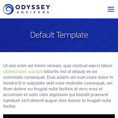
Main Navigation
Default Template
Ut wisi enim ad minim veniam, quis nostrud exerci tation
ullamcorper suscipit
lobortis nisl ut aliquip ex ea
commodo consequat. Duis autem vel eum iriure dolor in
hendrerit in vulputate velit esse molestie consequat, vel
illum dolore eu feugiat nulla facilisis at vero eros et
accumsan et iusto odio dignissim qui blandit praesent
luptatum zzril delenit augue duis dolore te feugait nulla
facilisi.