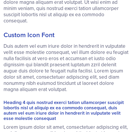
dolore magna aliquam erat volutpat. Ut wisi enim ad
minim veniam, quis nostrud exerci tation ullamcorper
suscipit lobortis nisl ut aliquip ex ea commodo
consequat.
Custom Icon Font
Duis autem vel eum iriure dolor in hendrerit in vulputate
velit esse molestie consequat, vel illum dolore eu feugiat
nulla facilisis at vero eros et accumsan et iusto odio
dignissim qui blandit praesent luptatum zzril delenit
augue duis dolore te feugait nulla facilisi. Lorem ipsum
dolor sit amet, consectetuer adipiscing elit, sed diam
nonummy nibh euismod tincidunt ut laoreet dolore
magna aliquam erat volutpat.
Heading 4 quis nostrud exerci tation ullamcorper suscipit
lobortis nisl ut aliquip ex ea commodo consequat, duis
autem vel eum iriure dolor in hendrerit in vulputate velit
esse molestie consequat
Lorem ipsum dolor sit amet, consectetuer adipiscing elit,