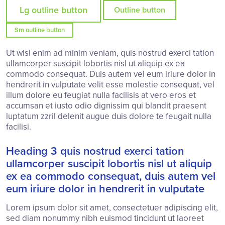
Lg outline button
Outline button
Sm outline button
Ut wisi enim ad minim veniam, quis nostrud exerci tation
ullamcorper suscipit lobortis nisl ut aliquip ex ea
commodo consequat. Duis autem vel eum iriure dolor in
hendrerit in vulputate velit esse molestie consequat, vel
illum dolore eu feugiat nulla facilisis at vero eros et
accumsan et iusto odio dignissim qui blandit praesent
luptatum zzril delenit augue duis dolore te feugait nulla
facilisi.
Heading 3 quis nostrud exerci tation
ullamcorper suscipit lobortis nisl ut aliquip
ex ea commodo consequat, duis autem vel
eum iriure dolor in hendrerit in vulputate
Lorem ipsum dolor sit amet, consectetuer adipiscing elit,
sed diam nonummy nibh euismod tincidunt ut laoreet