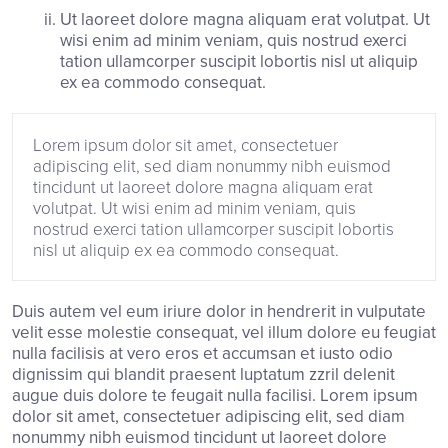
Ut laoreet dolore magna aliquam erat volutpat. Ut
wisi enim ad minim veniam, quis nostrud exerci
tation ullamcorper suscipit lobortis nisl ut aliquip
ex ea commodo consequat.
Lorem ipsum dolor sit amet, consectetuer
adipiscing elit, sed diam nonummy nibh euismod
tincidunt ut laoreet dolore magna aliquam erat
volutpat. Ut wisi enim ad minim veniam, quis
nostrud exerci tation ullamcorper suscipit lobortis
nisl ut aliquip ex ea commodo consequat.
Duis autem vel eum iriure dolor in hendrerit in vulputate
velit esse molestie consequat, vel illum dolore eu feugiat
nulla facilisis at vero eros et accumsan et iusto odio
dignissim qui blandit praesent luptatum zzril delenit
augue duis dolore te feugait nulla facilisi. Lorem ipsum
dolor sit amet, consectetuer adipiscing elit, sed diam
nonummy nibh euismod tincidunt ut laoreet dolore